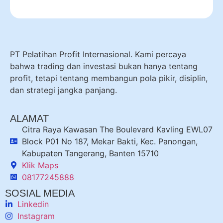
PT Pelatihan Profit Internasional. Kami percaya
bahwa trading dan investasi bukan hanya tentang
profit, tetapi tentang membangun pola pikir, disiplin,
dan strategi jangka panjang.
ALAMAT
Citra Raya Kawasan The Boulevard Kavling EWL07
Block P01 No 187, Mekar Bakti, Kec. Panongan,
Kabupaten Tangerang, Banten 15710
Klik Maps
08177245888
SOSIAL MEDIA
Linkedin
Instagram