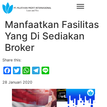
Manfaatkan Fasilitas
Yang Di Sediakan
Broker
Share this:
Facebook
Twitter
WhatsApp
Telegram
Line
28 Januari 2020