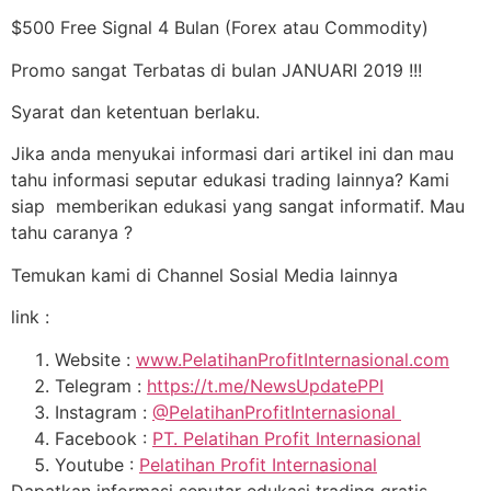
$500 Free Signal 4 Bulan (Forex atau Commodity)
Promo sangat Terbatas di bulan JANUARI 2019 !!!
Syarat dan ketentuan berlaku.
Jika anda menyukai informasi dari artikel ini dan mau
tahu informasi seputar edukasi trading lainnya? Kami
siap memberikan edukasi yang sangat informatif. Mau
tahu caranya ?
Temukan kami di Channel Sosial Media lainnya
link :
Website :
www.PelatihanProfitInternasional.com
Telegram :
https://t.me/NewsUpdatePPI
Instagram :
@PelatihanProfitInternasional
Facebook :
PT. Pelatihan Profit Internasional
Youtube :
Pelatihan Profit Internasional
Dapatkan informasi seputar edukasi trading gratis