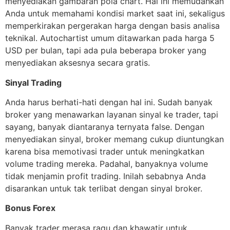
menyediakan gambaran pola chart. Hal ini memudahkan
Anda untuk memahami kondisi market saat ini, sekaligus
memperkirakan pergerakan harga dengan basis analisa
teknikal. Autochartist umum ditawarkan pada harga 5
USD per bulan, tapi ada pula beberapa broker yang
menyediakan aksesnya secara gratis.
Sinyal Trading
Anda harus berhati-hati dengan hal ini. Sudah banyak
broker yang menawarkan layanan sinyal ke trader, tapi
sayang, banyak diantaranya ternyata false. Dengan
menyediakan sinyal, broker memang cukup diuntungkan
karena bisa memotivasi trader untuk meningkatkan
volume trading mereka. Padahal, banyaknya volume
tidak menjamin profit trading. Inilah sebabnya Anda
disarankan untuk tak terlibat dengan sinyal broker.
Bonus Forex
Banyak trader merasa ragu dan khawatir untuk