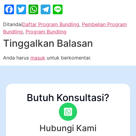
Facebook
Twitter
WhatsApp
Telegram
Line
Ditandai
Daftar Program Bundling
,
Pembelian Program
Bundling
,
Program Bundling
Tinggalkan Balasan
Anda harus
masuk
untuk berkomentar.
Butuh Konsultasi?
Hubungi Kami