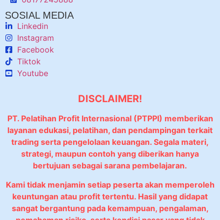
SOSIAL MEDIA
Linkedin
Instagram
Facebook
Tiktok
Youtube
DISCLAIMER!
PT. Pelatihan Profit Internasional (PTPPI) memberikan
layanan edukasi, pelatihan, dan pendampingan terkait
trading serta pengelolaan keuangan. Segala materi,
strategi, maupun contoh yang diberikan hanya
bertujuan sebagai sarana pembelajaran.
Kami tidak menjamin setiap peserta akan memperoleh
keuntungan atau profit tertentu. Hasil yang didapat
sangat bergantung pada kemampuan, pengalaman,
pemahaman risiko, serta kondisi pasar yang tidak