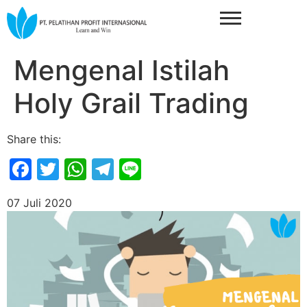
Mengenal Istilah
Holy Grail Trading
Share this:
Facebook
Twitter
WhatsApp
Telegram
Line
07 Juli 2020