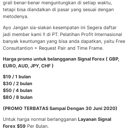
grail benar-benar menguntungkan di setiap waktu,
tetapi bisa diandalkan di pasar yang sesuai dengan
metodenya.
Ayo Jangan sia-siakan kesempatan ini Segera daftar
jadi member kami !! di PT. Pelatihan Profit Internasional
banyak keuntungan yang bisa anda dapatkan, yaitu Free
Consultantion + Request Pair and Time Frame.
Harga promo untuk belangganan Signal Forex ( GBP,
EURO, AUD, JPY, CHF )
$19 / 1 bulan
$30 / 2 bulan
$50 / 4 bulan
$80 / 8 bulan
(PROMO TERBATAS Sampai Dengan 30 Juni 2020)
Untuk harga normal berlangganan
Layanan Signal
Forex
$59
Per Bulan.