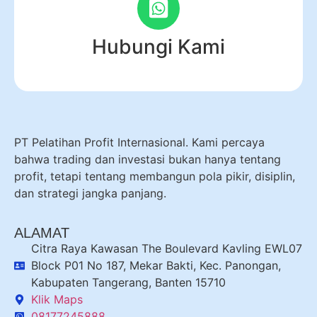
Hubungi Kami
PT Pelatihan Profit Internasional. Kami percaya
bahwa trading dan investasi bukan hanya tentang
profit, tetapi tentang membangun pola pikir, disiplin,
dan strategi jangka panjang.
ALAMAT
Citra Raya Kawasan The Boulevard Kavling EWL07
Block P01 No 187, Mekar Bakti, Kec. Panongan,
Kabupaten Tangerang, Banten 15710
Klik Maps
08177245888