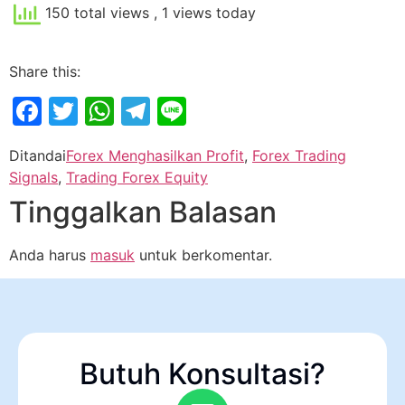
150 total views
, 1 views today
Share this:
Facebook
Twitter
WhatsApp
Telegram
Line
Ditandai
Forex Menghasilkan Profit
,
Forex Trading
Signals
,
Trading Forex Equity
Tinggalkan Balasan
Anda harus
masuk
untuk berkomentar.
Butuh Konsultasi?