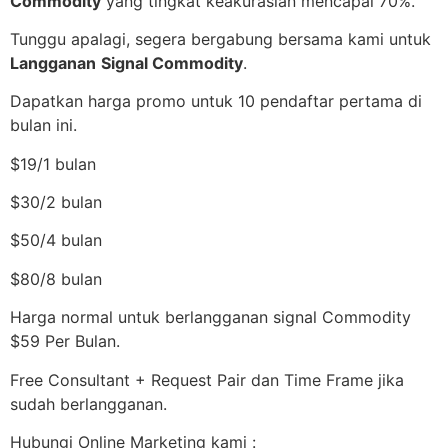
Commodity
yang tingkat keakurasian mencapai 70%.
Tunggu apalagi, segera bergabung bersama kami untuk
Langganan
Signal Commodity
.
Dapatkan harga promo untuk 10 pendaftar pertama di
bulan ini.
$19/1 bulan
$30/2 bulan
$50/4 bulan
$80/8 bulan
Harga normal untuk berlangganan signal Commodity
$59 Per Bulan.
Free Consultant + Request Pair dan Time Frame jika
sudah berlangganan.
Hubungi Online Marketing kami :