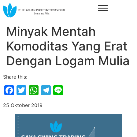
Minyak Mentah
Komoditas Yang Erat
Dengan Logam Mulia
Share this:
Facebook
Twitter
WhatsApp
Telegram
Line
25 Oktober 2019