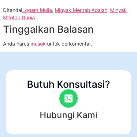
Ditandai
Logam Mulia
,
Minyak Mentah Adalah
,
Minyak
Mentah Dunia
Tinggalkan Balasan
Anda harus
masuk
untuk berkomentar.
Butuh Konsultasi?
Hubungi Kami