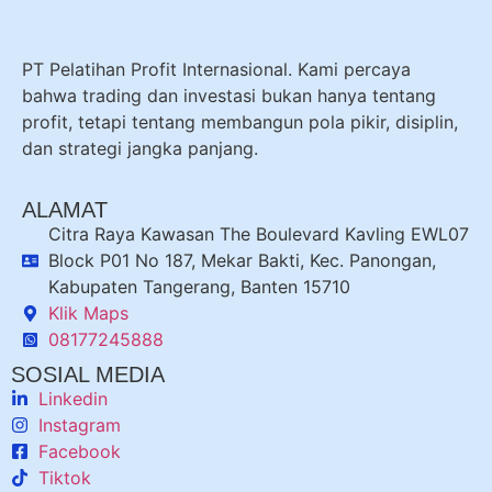
PT Pelatihan Profit Internasional. Kami percaya
bahwa trading dan investasi bukan hanya tentang
profit, tetapi tentang membangun pola pikir, disiplin,
dan strategi jangka panjang.
ALAMAT
Citra Raya Kawasan The Boulevard Kavling EWL07
Block P01 No 187, Mekar Bakti, Kec. Panongan,
Kabupaten Tangerang, Banten 15710
Klik Maps
08177245888
SOSIAL MEDIA
Linkedin
Instagram
Facebook
Tiktok