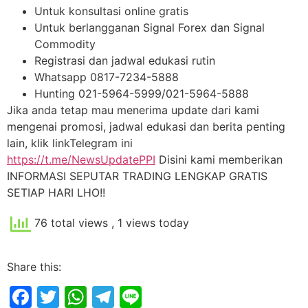
Untuk konsultasi online gratis
Untuk berlangganan Signal Forex dan Signal
Commodity
Registrasi dan jadwal edukasi rutin
Whatsapp 0817-7234-5888
Hunting 021-5964-5999/021-5964-5888
Jika anda tetap mau menerima update dari kami
mengenai promosi, jadwal edukasi dan berita penting
lain, klik linkTelegram ini
https://t.me/NewsUpdatePPI
Disini kami memberikan
INFORMASI SEPUTAR TRADING LENGKAP GRATIS
SETIAP HARI LHO!!
76 total views
, 1 views today
Share this:
Facebook
Twitter
WhatsApp
Telegram
Line