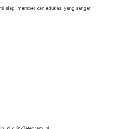
 Kami siap memberikan edukasi yang sangat
n, klik linkTelegram ini