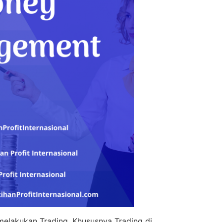
melakukan Trading, Khususnya Trading di