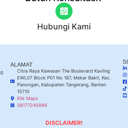
Hubungi Kami
S
ALAMAT
Citra Raya Kawasan The Boulevard Kavling
ng
EWL07 Block P01 No 187, Mekar Bakti, Kec.
Panongan, Kabupaten Tangerang, Banten
15710
Klik Maps
08177245888
DISCLAIMER!