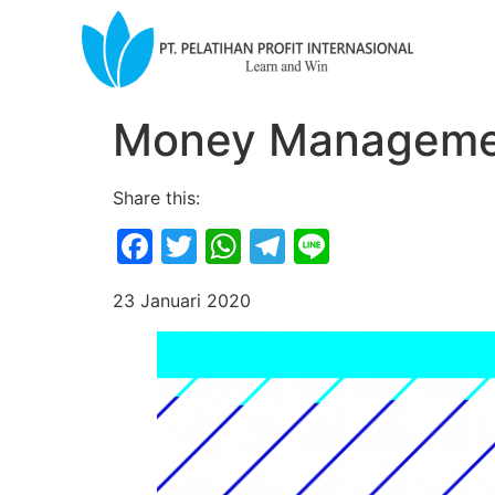
Money Manageme
Share this:
Facebook
Twitter
WhatsApp
Telegram
Line
23 Januari 2020