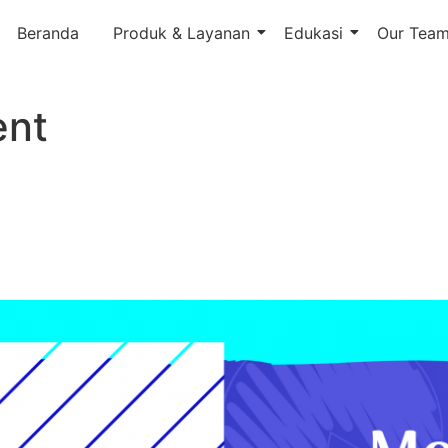
Beranda
Produk & Layanan
Edukasi
Our Tea
nt