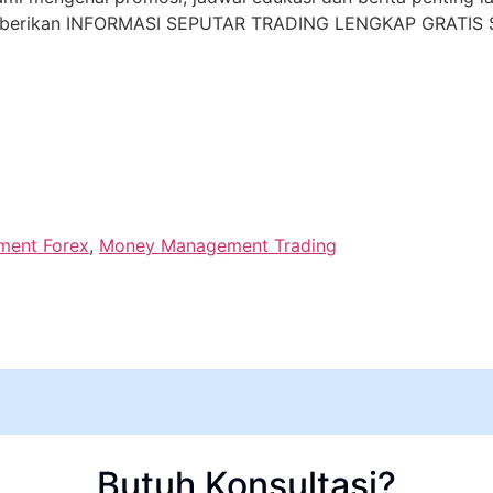
mberikan INFORMASI SEPUTAR TRADING LENGKAP GRATIS S
ent Forex
,
Money Management Trading
Butuh Konsultasi?