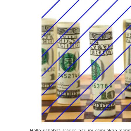
Hallo sahabat Trader, hari ini kami akan me