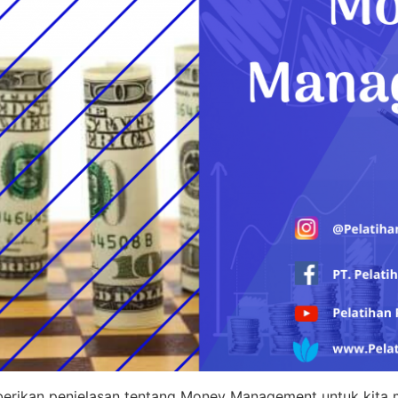
mberikan penjelasan tentang Money Management untuk kita 