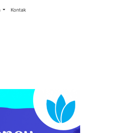
m
Kontak