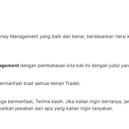
Money Management yang baik dan benar, berdasarkan Versi k
agement
dengan pembahasan kita kali ini dengan judul ya
bermanfaat buat semua teman Trader,
ga bermanfaat, Terima kasih. Jika kalian ingin bertanya, ja
apatkan jawaban dari apa yang kalian ingin tanyakan.