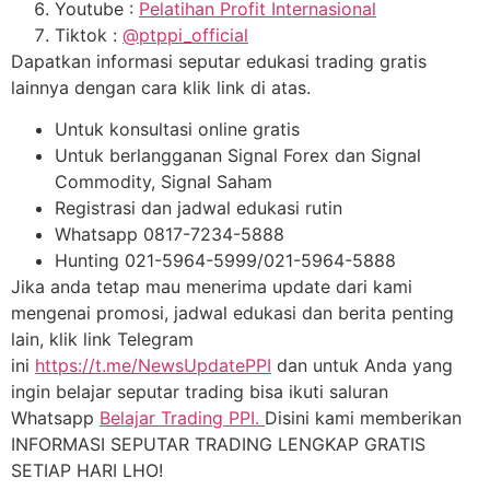
Youtube :
Pelatihan Profit Internasional
Tiktok :
@ptppi_official
Dapatkan informasi seputar edukasi trading gratis
lainnya dengan cara klik link di atas.
Untuk konsultasi online gratis
Untuk berlangganan Signal Forex dan Signal
Commodity, Signal Saham
Registrasi dan jadwal edukasi rutin
Whatsapp 0817-7234-5888
Hunting 021-5964-5999/021-5964-5888
Jika anda tetap mau menerima update dari kami
mengenai promosi, jadwal edukasi dan berita penting
lain, klik link Telegram
ini
https://t.me/NewsUpdatePPI
dan untuk Anda yang
ingin belajar seputar trading bisa ikuti saluran
Whatsapp
Belajar Trading PPI.
Disini kami memberikan
INFORMASI SEPUTAR TRADING LENGKAP GRATIS
SETIAP HARI LHO!