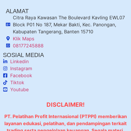
ALAMAT
Citra Raya Kawasan The Boulevard Kavling EWL07
Block P01 No 187, Mekar Bakti, Kec. Panongan,
Kabupaten Tangerang, Banten 15710
Klik Maps
08177245888
SOSIAL MEDIA
Linkedin
Instagram
Facebook
Tiktok
Youtube
DISCLAIMER!
PT. Pelatihan Profit Internasional (PTPPI) memberikan
layanan edukasi, pelatihan, dan pendampingan terkait
trading serta pengelolaan keuangan. Segala materi,