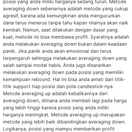
posisi yang anda miliki harganya sedang turun. Metode
averaging down sebenarnya adalah metode yang cukup
agresif, karena ada kemungkinan anda mengucurkan
dana terus menerus tanpa tahu kapan nilainya akan naik
kembali. Namun, saat dilakukan dengan dasar yang
kuat, metode ini bisa membawa profit. Syaratnya adalah
anda melakukan averaging down bukan dalam keadaan
panik. Jika panik anda akan emosional dan terus
terpengaruh sehingga melakukan averaging down yang
salah sampai modal habis. Anda juga disarankan
melakukan averaging down pada posisi yang memiliki
kemampuan rebound. Hal ini bisa anda amati dari titik-
titik support tiap posisi dan pola candlestick-nya.
Metode averaging up adalah kebalikannya dari
averaging down, dimana anda membeli lagi pada harga
yang lebih tinggi karena posisi yang anda miliki
harganya meningkat. Metode averaging up merupakan
metode yang lebih baik dibandingkan averaging down.
Logikanya, posisi yang mampu memberikan profit