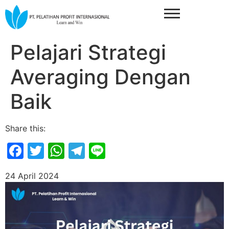
Pelajari Strategi
Averaging Dengan
Baik
Share this:
Facebook
Twitter
WhatsApp
Telegram
Line
24 April 2024