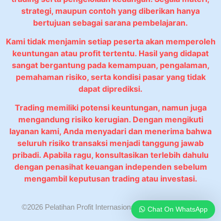
strategi, maupun contoh yang diberikan hanya
bertujuan sebagai sarana pembelajaran.
Kami tidak menjamin setiap peserta akan memperoleh
keuntungan atau profit tertentu. Hasil yang didapat
sangat bergantung pada kemampuan, pengalaman,
pemahaman risiko, serta kondisi pasar yang tidak
dapat diprediksi.
Trading memiliki potensi keuntungan, namun juga
mengandung risiko kerugian. Dengan mengikuti
layanan kami, Anda menyadari dan menerima bahwa
seluruh risiko transaksi menjadi tanggung jawab
pribadi. Apabila ragu, konsultasikan terlebih dahulu
dengan penasihat keuangan independen sebelum
mengambil keputusan trading atau investasi.
©2026 Pelatihan Profit Internasional. All rights reserved.
Chat On WhatsApp