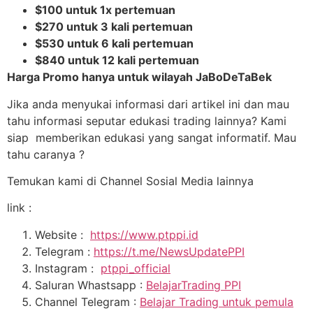
$100 untuk 1x pertemuan
$270 untuk 3 kali pertemuan
$530 untuk 6 kali pertemuan
$840 untuk 12 kali pertemuan
Harga Promo hanya untuk wilayah JaBoDeTaBek
Jika anda menyukai informasi dari artikel ini dan mau
tahu informasi seputar edukasi trading lainnya? Kami
siap memberikan edukasi yang sangat informatif. Mau
tahu caranya ?
Temukan kami di Channel Sosial Media lainnya
link :
Website :
https://www.ptppi.id
Telegram :
https://t.me/NewsUpdatePPI
Instagram :
ptppi_official
Saluran Whastsapp :
BelajarTrading PPI
Channel Telegram :
Belajar Trading untuk pemula