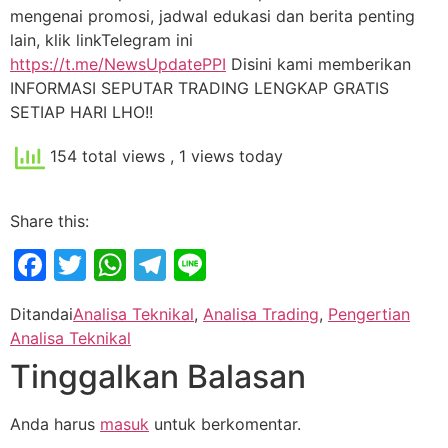
mengenai promosi, jadwal edukasi dan berita penting
lain, klik linkTelegram ini
https://t.me/NewsUpdatePPI
Disini kami memberikan
INFORMASI SEPUTAR TRADING LENGKAP GRATIS
SETIAP HARI LHO!!
154 total views
, 1 views today
Share this:
Facebook
Twitter
WhatsApp
Telegram
Line
Ditandai
Analisa Teknikal
,
Analisa Trading
,
Pengertian
Analisa Teknikal
Tinggalkan Balasan
Anda harus
masuk
untuk berkomentar.