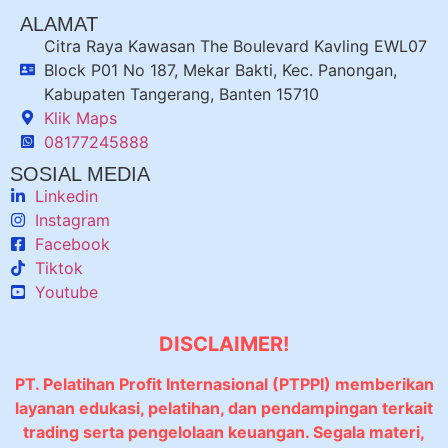
ALAMAT
Citra Raya Kawasan The Boulevard Kavling EWL07
Block P01 No 187, Mekar Bakti, Kec. Panongan,
Kabupaten Tangerang, Banten 15710
Klik Maps
08177245888
SOSIAL MEDIA
Linkedin
Instagram
Facebook
Tiktok
Youtube
DISCLAIMER!
PT. Pelatihan Profit Internasional (PTPPI) memberikan
layanan edukasi, pelatihan, dan pendampingan terkait
trading serta pengelolaan keuangan. Segala materi,