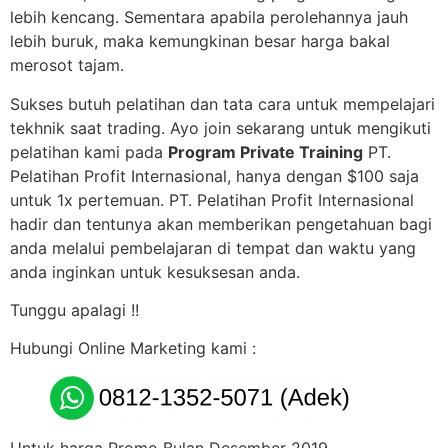
lebih kencang. Sementara apabila perolehannya jauh
lebih buruk, maka kemungkinan besar harga bakal
merosot tajam.
Sukses butuh pelatihan dan tata cara untuk mempelajari
tekhnik saat trading. Ayo join sekarang untuk mengikuti
pelatihan kami pada
Program Private Training
PT.
Pelatihan Profit Internasional, hanya dengan $100 saja
untuk 1x pertemuan. PT. Pelatihan Profit Internasional
hadir dan tentunya akan memberikan pengetahuan bagi
anda melalui pembelajaran di tempat dan waktu yang
anda inginkan untuk kesuksesan anda.
Tunggu apalagi !!
Hubungi Online Marketing kami :