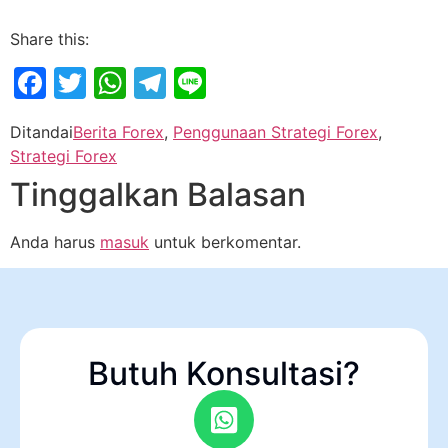
Share this:
Facebook
Twitter
WhatsApp
Telegram
Line
Ditandai
Berita Forex
,
Penggunaan Strategi Forex
,
Strategi Forex
Tinggalkan Balasan
Anda harus
masuk
untuk berkomentar.
Butuh Konsultasi?