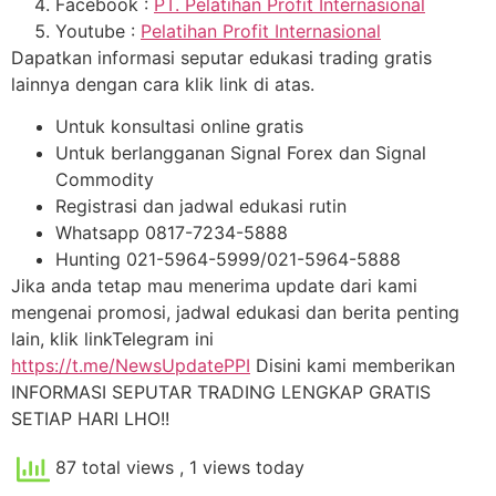
Facebook :
PT. Pelatihan Profit Internasional
Youtube :
Pelatihan Profit Internasional
Dapatkan informasi seputar edukasi trading gratis
lainnya dengan cara klik link di atas.
Untuk konsultasi online gratis
Untuk berlangganan Signal Forex dan Signal
Commodity
Registrasi dan jadwal edukasi rutin
Whatsapp 0817-7234-5888
Hunting 021-5964-5999/021-5964-5888
Jika anda tetap mau menerima update dari kami
mengenai promosi, jadwal edukasi dan berita penting
lain, klik linkTelegram ini
https://t.me/NewsUpdatePPI
Disini kami memberikan
INFORMASI SEPUTAR TRADING LENGKAP GRATIS
SETIAP HARI LHO!!
87 total views
, 1 views today