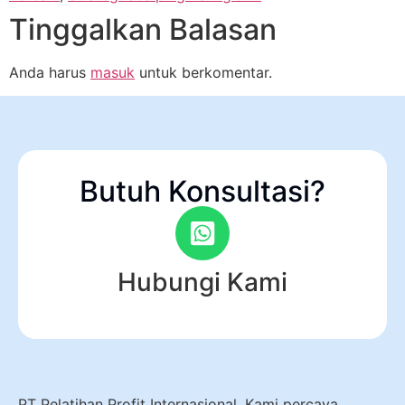
Tinggalkan Balasan
Anda harus
masuk
untuk berkomentar.
Butuh Konsultasi?
Hubungi Kami
PT Pelatihan Profit Internasional. Kami percaya