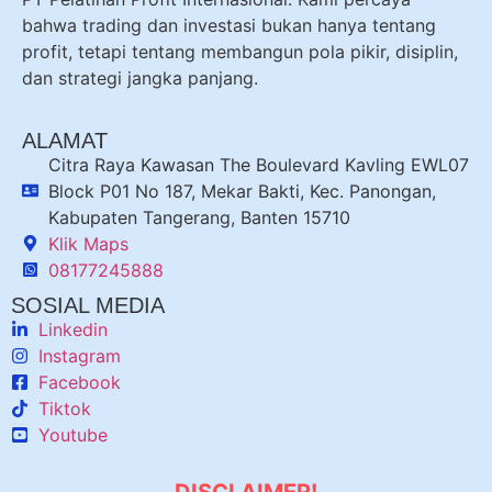
bahwa trading dan investasi bukan hanya tentang
profit, tetapi tentang membangun pola pikir, disiplin,
dan strategi jangka panjang.
ALAMAT
Citra Raya Kawasan The Boulevard Kavling EWL07
Block P01 No 187, Mekar Bakti, Kec. Panongan,
Kabupaten Tangerang, Banten 15710
Klik Maps
08177245888
SOSIAL MEDIA
Linkedin
Instagram
Facebook
Tiktok
Youtube
DISCLAIMER!