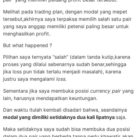
Melihat pada trading plan, dengan modal yang mepet
tersebut,akhirnya saya terpaksa memilih salah satu pair
yang saya anggap memiliki petensi paling besar untuk
menghasilkan profit.
But what happened ?
Pilihan saya ternyata “salah” (dalam tanda kutip,karena
proses yang dilalui sebenarnya sudah benar,sehingga
jika loss pun tidak terlalu menjadi masalah), karena
justru saya mengalami
loss.
Sementara jika saya membuka posisi
currency pair
yang
lain, harusnya mendapatkan keuntungan.
Dan waktu itulah kembali disadari bahwa, seandainya
modal yang dimiliki setidaknya dua kali lipatnya
saja.
Maka setidaknya saya sudah bisa membuka dua posisi
dalam dua
pair
yang berbeda tanpa perlu khawatir akan