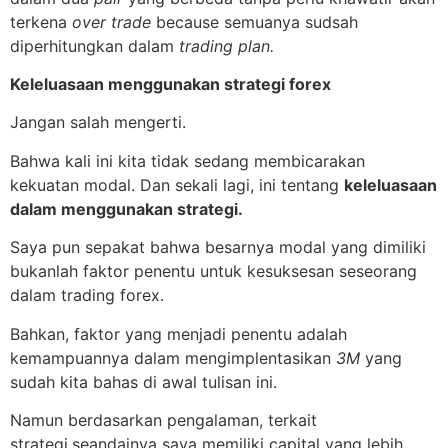
terkena
over trade
because semuanya sudsah
diperhitungkan dalam
trading plan.
Keleluasaan menggunakan strategi forex
Jangan salah mengerti.
Bahwa kali ini kita tidak sedang membicarakan
kekuatan modal. Dan sekali lagi, ini tentang
keleluasaan
dalam menggunakan strategi.
Saya pun sepakat bahwa besarnya modal yang dimiliki
bukanlah faktor penentu untuk kesuksesan seseorang
dalam trading forex.
Bahkan, faktor yang menjadi penentu adalah
kemampuannya dalam mengimplentasikan
3M
yang
sudah kita bahas di awal tulisan ini.
Namun berdasarkan pengalaman, terkait
strategi,seandainya saya memiliki capital yang lebih