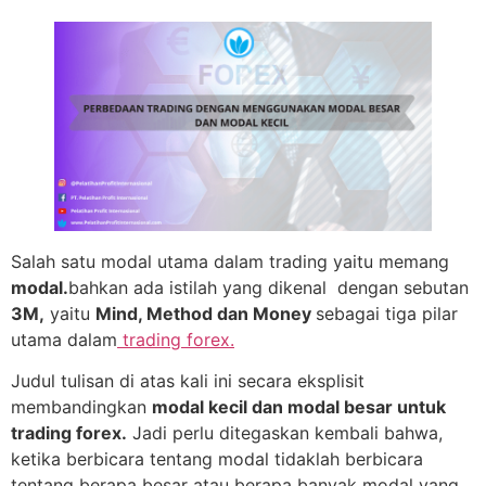
Salah satu modal utama dalam trading yaitu memang
modal.
bahkan ada istilah yang dikenal dengan sebutan
3M,
yaitu
Mind, Method dan Money
sebagai tiga pilar
utama dalam
trading forex.
Judul tulisan di atas kali ini secara eksplisit
membandingkan
modal kecil dan modal besar untuk
trading forex.
Jadi perlu ditegaskan kembali bahwa,
ketika berbicara tentang modal tidaklah berbicara
tentang berapa besar atau berapa banyak modal yang