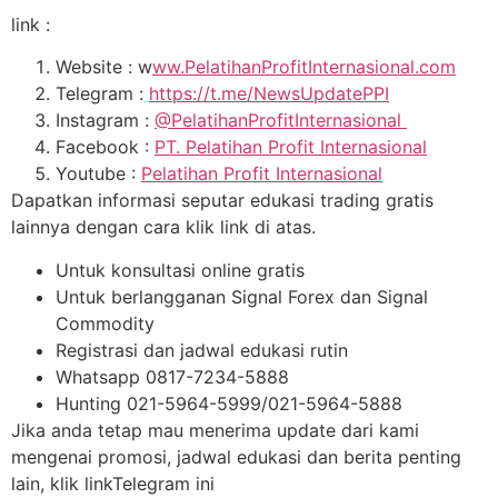
link :
Website : w
ww.PelatihanProfitInternasional.com
Telegram :
https://t.me/NewsUpdatePPI
Instagram :
@PelatihanProfitInternasional
Facebook :
PT. Pelatihan Profit Internasional
Youtube :
Pelatihan Profit Internasional
Dapatkan informasi seputar edukasi trading gratis
lainnya dengan cara klik link di atas.
Untuk konsultasi online gratis
Untuk berlangganan Signal Forex dan Signal
Commodity
Registrasi dan jadwal edukasi rutin
Whatsapp 0817-7234-5888
Hunting 021-5964-5999/021-5964-5888
Jika anda tetap mau menerima update dari kami
mengenai promosi, jadwal edukasi dan berita penting
lain, klik linkTelegram ini