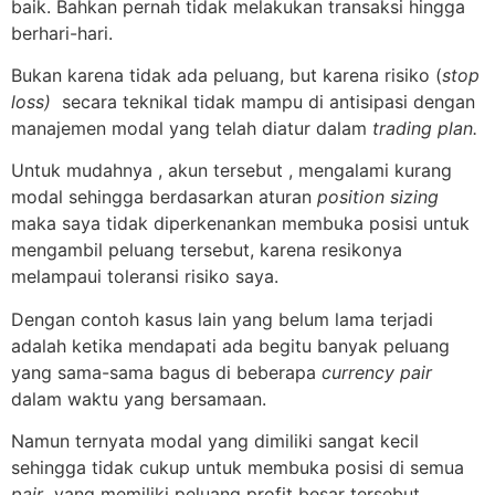
baik. Bahkan pernah tidak melakukan transaksi hingga
berhari-hari.
Bukan karena tidak ada peluang, but karena risiko (
stop
loss)
secara teknikal tidak mampu di antisipasi dengan
manajemen modal yang telah diatur dalam
trading plan.
Untuk mudahnya , akun tersebut , mengalami kurang
modal sehingga berdasarkan aturan
position sizing
maka saya tidak diperkenankan membuka posisi untuk
mengambil peluang tersebut, karena resikonya
melampaui toleransi risiko saya.
Dengan contoh kasus lain yang belum lama terjadi
adalah ketika mendapati ada begitu banyak peluang
yang sama-sama bagus di beberapa
currency pair
dalam waktu yang bersamaan.
Namun ternyata modal yang dimiliki sangat kecil
sehingga tidak cukup untuk membuka posisi di semua
pair
yang memiliki peluang profit besar tersebut.