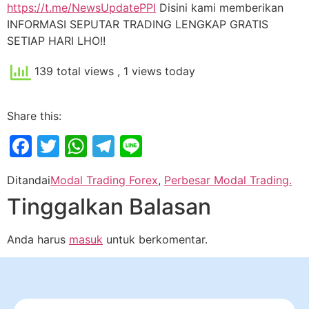
https://t.me/NewsUpdatePPI
Disini kami memberikan
INFORMASI SEPUTAR TRADING LENGKAP GRATIS
SETIAP HARI LHO!!
139 total views
, 1 views today
Share this:
Facebook
Twitter
WhatsApp
Telegram
Line
Ditandai
Modal Trading Forex
,
Perbesar Modal Trading.
Tinggalkan Balasan
Anda harus
masuk
untuk berkomentar.