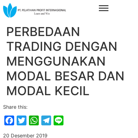
PERBEDAAN
TRADING DENGAN
MENGGUNAKAN
MODAL BESAR DAN
MODAL KECIL
Share this:
Facebook
Twitter
WhatsApp
Telegram
Line
20 Desember 2019