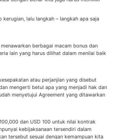
 kerugian, lalu langkah – langkah apa saja
tuk menawarkan berbagai macam bonus dan
ia lain yang harus dilihat dalam menilai baik
kesepakatan atau perjanjian yang disebut
dan mengerti betul apa yang menjadi hak dan
a sudah menyetujui Agreement yang ditawarkan
D 100,000 dan USD 100 untuk nilai kontrak
mpunyai kebijaksanaan tersendiri dalam
pkan tersebut sesuai dengan kemampuan kita