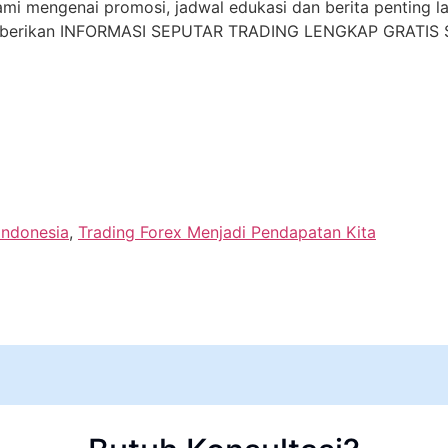
i mengenai promosi, jadwal edukasi dan berita penting lai
mberikan INFORMASI SEPUTAR TRADING LENGKAP GRATIS S
Indonesia
,
Trading Forex Menjadi Pendapatan Kita