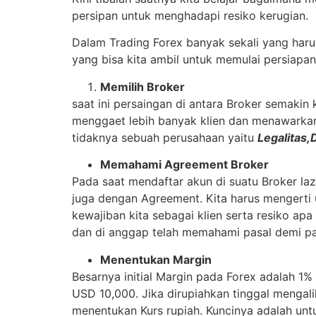
persipan untuk menghadapi resiko kerugian.
Dalam Trading Forex banyak sekali yang harus 
yang bisa kita ambil untuk memulai persiapan
Memilih Broker
saat ini persaingan di antara Broker semak
menggaet lebih banyak klien dan menawarkan j
tidaknya sebuah perusahaan yaitu
Legalitas,
Memahami Agreement Broker
Pada saat mendaftar akun di suatu Broker laz
juga dengan Agreement. Kita harus mengerti
kewajiban kita sebagai klien serta resiko ap
dan di anggap telah memahami pasal demi pa
Menentukan Margin
Besarnya initial Margin pada Forex adalah 1% 
USD 10,000. Jika dirupiahkan tinggal mengal
menentukan Kurs rupiah. Kuncinya adalah unt