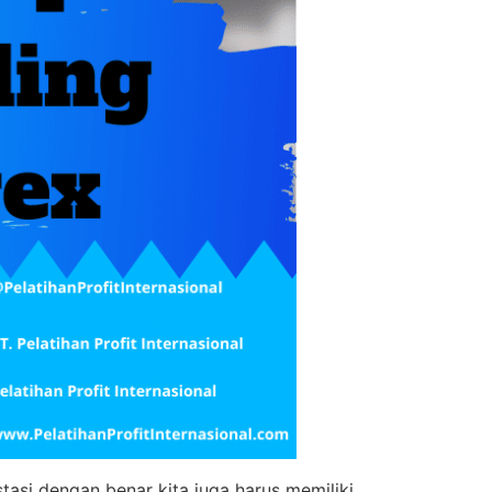
tasi dengan benar kita juga harus memiliki