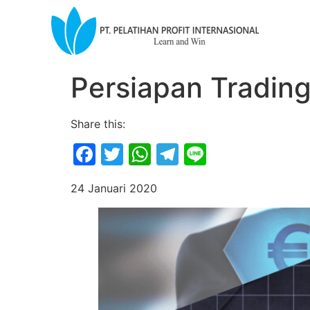
Persiapan Trading
Share this:
Facebook
Twitter
WhatsApp
Telegram
Line
24 Januari 2020