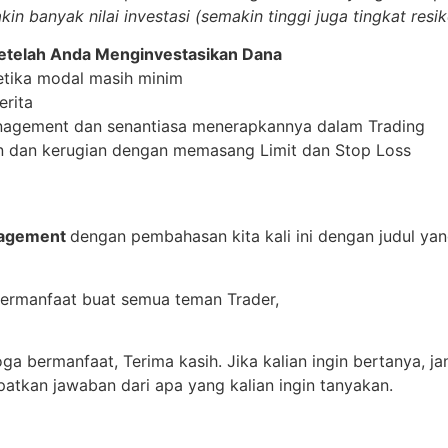
in banyak nilai investasi (semakin tinggi juga tingkat resi
Setelah Anda Menginvestasikan Dana
etika modal masih minim
erita
agement dan senantiasa menerapkannya dalam Trading
n dan kerugian dengan memasang Limit dan Stop Loss
agement
dengan pembahasan kita kali ini dengan judul ya
bermanfaat buat semua teman Trader,
ga bermanfaat, Terima kasih. Jika kalian ingin bertanya, ja
apatkan jawaban dari apa yang kalian ingin tanyakan.