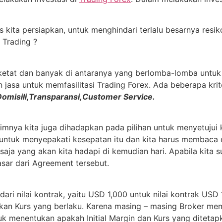
kita persiapkan, untuk menghindari terlalu besarnya resiko
 Trading ?
in ketat dan banyak di antaranya yang berlomba-lomba un
asa untuk memfasilitasi Trading Forex. Ada beberapa kriter
Domisili,Transparansi,Customer Service.
imnya kita juga dihadapkan pada pilihan untuk menyetujui 
 untuk menyepakati kesepatan itu dan kita harus membaca 
a saja yang akan kita hadapi di kemudian hari. Apabila kit
sar dari Agreement tersebut.
dari nilai kontrak, yaitu USD 1,000 untuk nilai kontrak US
ikan Kurs yang berlaku. Karena masing – masing Broker me
uk menentukan apakah Initial Margin dan Kurs yang diteta