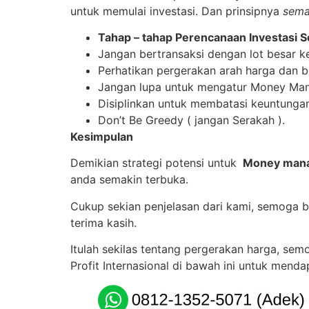
untuk memulai investasi. Dan prinsipnya
semak
Tahap – tahap Perencanaan Investasi 
Jangan bertransaksi dengan lot besar k
Perhatikan pergerakan arah harga dan b
Jangan lupa untuk mengatur Money Man
Disiplinkan untuk membatasi keuntunga
Don’t Be Greedy ( jangan Serakah ).
Kesimpulan
Demikian strategi potensi untuk
Money man
anda semakin terbuka.
Cukup sekian penjelasan dari kami, semoga 
terima kasih.
Itulah sekilas tentang pergerakan harga, semo
Profit Internasional di bawah ini untuk mend