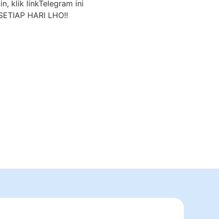
n, klik linkTelegram ini
ETIAP HARI LHO!!