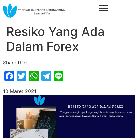
Resiko Yang Ada
Dalam Forex
Share this:
Facebook
Twitter
WhatsApp
Telegram
Line
10 Maret 2021