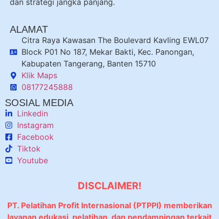
dan strategi jangka panjang.
ALAMAT
Citra Raya Kawasan The Boulevard Kavling EWL07
Block P01 No 187, Mekar Bakti, Kec. Panongan,
Kabupaten Tangerang, Banten 15710
Klik Maps
08177245888
SOSIAL MEDIA
Linkedin
Instagram
Facebook
Tiktok
Youtube
DISCLAIMER!
PT. Pelatihan Profit Internasional (PTPPI) memberikan
layanan edukasi, pelatihan, dan pendampingan terkait