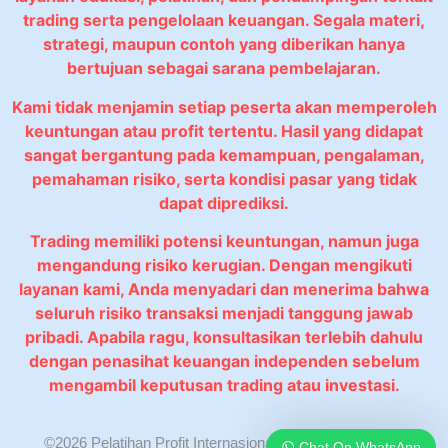
trading serta pengelolaan keuangan. Segala materi,
strategi, maupun contoh yang diberikan hanya
bertujuan sebagai sarana pembelajaran.
Kami tidak menjamin setiap peserta akan memperoleh
keuntungan atau profit tertentu. Hasil yang didapat
sangat bergantung pada kemampuan, pengalaman,
pemahaman risiko, serta kondisi pasar yang tidak
dapat diprediksi.
Trading memiliki potensi keuntungan, namun juga
mengandung risiko kerugian. Dengan mengikuti
layanan kami, Anda menyadari dan menerima bahwa
seluruh risiko transaksi menjadi tanggung jawab
pribadi. Apabila ragu, konsultasikan terlebih dahulu
dengan penasihat keuangan independen sebelum
mengambil keputusan trading atau investasi.
©2026 Pelatihan Profit Internasional. All rights reserved.
Chat On WhatsApp