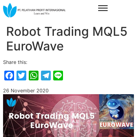
Robot Trading MQL5
EuroWave
Share this:
Facebook
Twitter
WhatsApp
Telegram
Line
26 November 2020