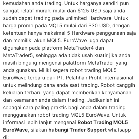
kemudahan anda trading. Untuk harganya sendiri pun
sangat relatif murah, mulai dari $125 USD saja anda
sudah dapat trading pada unlimited Hardware. Untuk
harga promo pada MQL5 mulai dari $30 USD, dengan
ketentuan hanya maksimal 5 Hardware penggunaan saja
dan memiliki akun MQL5. EuroWave juga dapat
digunakan pada platform MetaTrader4 dan
MetaTrader5, sehingga ada tidak usah kuatir jika anda
masih bingung mengenai palatform MetaTrader yang
anda gunakan. Miliki segera robot trading MQL5
EuroWave terbaru dari PT. Pelatihan Profit Internasional
untuk melindung dana anda saat trading. Robot canggih
keluaran terbaru yang dapat memberikan kenyamanan
dan keamanan anda dalam trading. Jadikanlah ini
sebagai cara paling praktis bagi anda dalam trading
menggunakan robot trading MQL5 EuroWave. Untuk
informasi lebih lanjut mengenai
Robot Trading MQL5
EuroWave
, silakan
hubungi Trader Support
whatsapp
di: