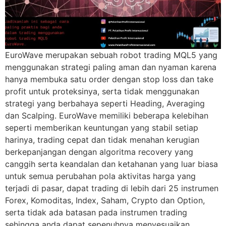
EuroWave merupakan sebuah robot trading MQL5 yang
menggunakan strategi paling aman dan nyaman karena
hanya membuka satu order dengan stop loss dan take
profit untuk proteksinya, serta tidak menggunakan
strategi yang berbahaya seperti Heading, Averaging
dan Scalping. EuroWave memiliki beberapa kelebihan
seperti memberikan keuntungan yang stabil setiap
harinya, trading cepat dan tidak menahan kerugian
berkepanjangan dengan algoritma recovery yang
canggih serta keandalan dan ketahanan yang luar biasa
untuk semua perubahan pola aktivitas harga yang
terjadi di pasar, dapat trading di lebih dari 25 instrumen
Forex, Komoditas, Index, Saham, Crypto dan Option,
serta tidak ada batasan pada instrumen trading
sehingga anda dapat sepenuhnya menyesuaikan