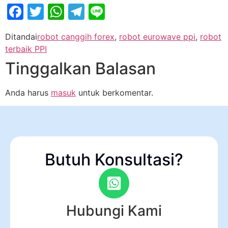
Facebook
Twitter
WhatsApp
Telegram
Line
Ditandai
robot canggih forex
,
robot eurowave ppi
,
robot
terbaik PPI
Tinggalkan Balasan
Anda harus
masuk
untuk berkomentar.
Butuh Konsultasi?
Hubungi Kami