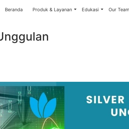
Beranda
Produk & Layanan
Edukasi
Our Tea
 Unggulan