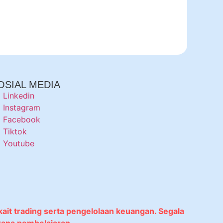
OSIAL MEDIA
Linkedin
Instagram
Facebook
Tiktok
Youtube
kait trading serta pengelolaan keuangan. Segala
rana pembelajaran.