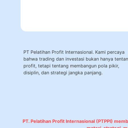
PT Pelatihan Profit Internasional. Kami percaya
bahwa trading dan investasi bukan hanya tenta
profit, tetapi tentang membangun pola pikir,
disiplin, dan strategi jangka panjang.
PT. Pelatihan Profit Internasional (PTPPI) mem
materi, strategi,