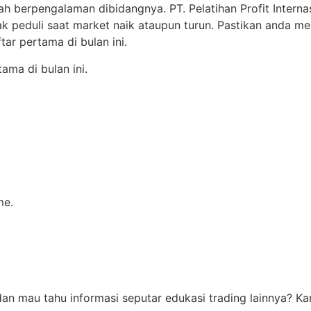
ah berpengalaman dibidangnya. PT. Pelatihan Profit Intern
dak peduli saat market naik ataupun turun. Pastikan anda
ar pertama di bulan ini.
ma di bulan ini.
me.
i dan mau tahu informasi seputar edukasi trading lainnya?