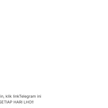
n, klik linkTelegram ini
SETIAP HARI LHO!!