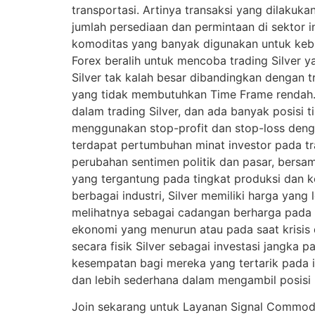
transportasi. Artinya transaksi yang dilakuk
jumlah persediaan dan permintaan di sektor i
komoditas yang banyak digunakan untuk kebut
Forex beralih untuk mencoba trading Silver ya
Silver tak kalah besar dibandingkan dengan tr
yang tidak membutuhkan Time Frame rendah. Da
dalam trading Silver, dan ada banyak posisi 
menggunakan stop-profit dan stop-loss dengan
terdapat pertumbuhan minat investor pada tra
perubahan sentimen politik dan pasar, bers
yang tergantung pada tingkat produksi dan k
berbagai industri, Silver memiliki harga yang
melihatnya sebagai cadangan berharga pada 
ekonomi yang menurun atau pada saat krisis 
secara fisik Silver sebagai investasi jangka
kesempatan bagi mereka yang tertarik pada 
dan lebih sederhana dalam mengambil posisi 
Join sekarang untuk Layanan Signal Commodity