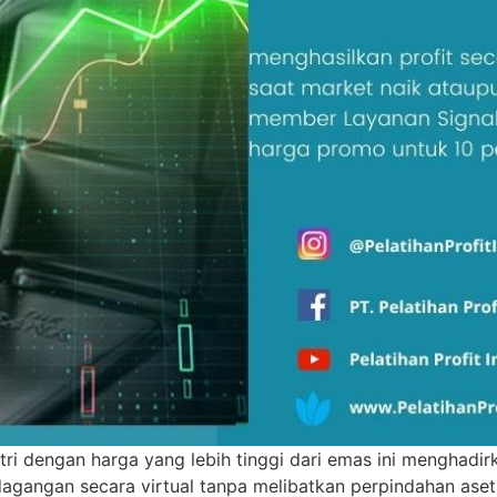
tri dengan harga yang lebih tinggi dari emas ini menghadirk
dagangan secara virtual tanpa melibatkan perpindahan as