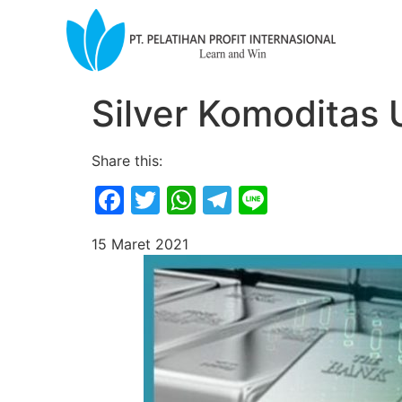
Silver Komoditas
Share this:
Facebook
Twitter
WhatsApp
Telegram
Line
15 Maret 2021