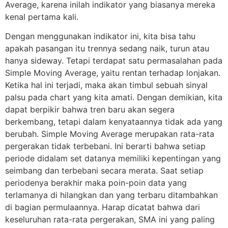
Average, karena inilah indikator yang biasanya mereka
kenal pertama kali.
Dengan menggunakan indikator ini, kita bisa tahu
apakah pasangan itu trennya sedang naik, turun atau
hanya sideway. Tetapi terdapat satu permasalahan pada
Simple Moving Average, yaitu rentan terhadap lonjakan.
Ketika hal ini terjadi, maka akan timbul sebuah sinyal
palsu pada chart yang kita amati. Dengan demikian, kita
dapat berpikir bahwa tren baru akan segera
berkembang, tetapi dalam kenyataannya tidak ada yang
berubah. Simple Moving Average merupakan rata-rata
pergerakan tidak terbebani. Ini berarti bahwa setiap
periode didalam set datanya memiliki kepentingan yang
seimbang dan terbebani secara merata. Saat setiap
periodenya berakhir maka poin-poin data yang
terlamanya di hilangkan dan yang terbaru ditambahkan
di bagian permulaannya. Harap dicatat bahwa dari
keseluruhan rata-rata pergerakan, SMA ini yang paling