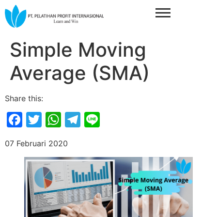
Simple Moving
Average (SMA)
Share this:
Facebook
Twitter
WhatsApp
Telegram
Line
07 Februari 2020