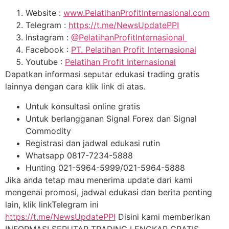
Website :
www.PelatihanProfitInternasional.com
Telegram :
https://t.me/NewsUpdatePPI
Instagram :
@PelatihanProfitInternasional
Facebook :
PT. Pelatihan Profit Internasional
Youtube :
Pelatihan Profit Internasional
Dapatkan informasi seputar edukasi trading gratis
lainnya dengan cara klik link di atas.
Untuk konsultasi online gratis
Untuk berlangganan Signal Forex dan Signal
Commodity
Registrasi dan jadwal edukasi rutin
Whatsapp 0817-7234-5888
Hunting 021-5964-5999/021-5964-5888
Jika anda tetap mau menerima update dari kami
mengenai promosi, jadwal edukasi dan berita penting
lain, klik linkTelegram ini
https://t.me/NewsUpdatePPI
Disini kami memberikan
INFORMASI SEPUTAR TRADING LENGKAP GRATIS