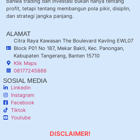
bahwa trading dan investasi bukan hanya tentang
profit, tetapi tentang membangun pola pikir, disiplin,
dan strategi jangka panjang.
ALAMAT
Citra Raya Kawasan The Boulevard Kavling EWL07
Block P01 No 187, Mekar Bakti, Kec. Panongan,
Kabupaten Tangerang, Banten 15710
Klik Maps
08177245888
SOSIAL MEDIA
Linkedin
Instagram
Facebook
Tiktok
Youtube
DISCLAIMER!