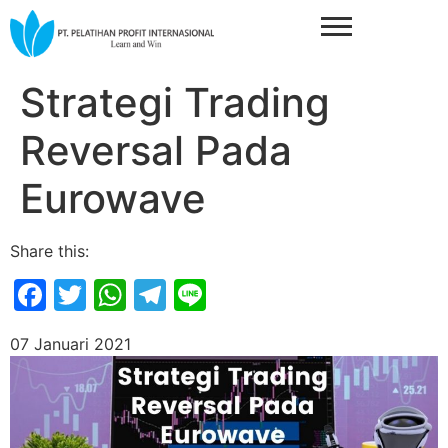
Strategi Trading
Reversal Pada
Eurowave
Share this:
Facebook
Twitter
WhatsApp
Telegram
Line
07 Januari 2021