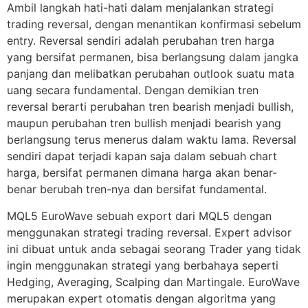
Ambil langkah hati-hati dalam menjalankan strategi
trading reversal, dengan menantikan konfirmasi sebelum
entry. Reversal sendiri adalah perubahan tren harga
yang bersifat permanen, bisa berlangsung dalam jangka
panjang dan melibatkan perubahan outlook suatu mata
uang secara fundamental. Dengan demikian tren
reversal berarti perubahan tren bearish menjadi bullish,
maupun perubahan tren bullish menjadi bearish yang
berlangsung terus menerus dalam waktu lama. Reversal
sendiri dapat terjadi kapan saja dalam sebuah chart
harga, bersifat permanen dimana harga akan benar-
benar berubah tren-nya dan bersifat fundamental.
MQL5 EuroWave sebuah export dari MQL5 dengan
menggunakan strategi trading reversal. Expert advisor
ini dibuat untuk anda sebagai seorang Trader yang tidak
ingin menggunakan strategi yang berbahaya seperti
Hedging, Averaging, Scalping dan Martingale. EuroWave
merupakan expert otomatis dengan algoritma yang