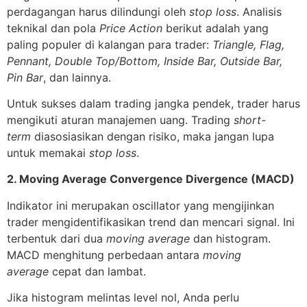
perdagangan harus dilindungi oleh
stop loss
. Analisis
teknikal dan pola
Price Action
berikut adalah yang
paling populer di kalangan para trader:
Triangle, Flag,
Pennant, Double Top/Bottom, Inside Bar, Outside Bar,
Pin Bar
, dan lainnya.
Untuk sukses dalam trading jangka pendek, trader harus
mengikuti aturan manajemen uang. Trading
short-
term
diasosiasikan dengan risiko, maka jangan lupa
untuk memakai
stop loss
.
2. Moving Average Convergence Divergence (MACD)
Indikator ini merupakan oscillator yang mengijinkan
trader mengidentifikasikan trend dan mencari signal. Ini
terbentuk dari dua
moving average
dan histogram.
MACD menghitung perbedaan antara
moving
average
cepat dan lambat.
Jika histogram melintas level nol, Anda perlu