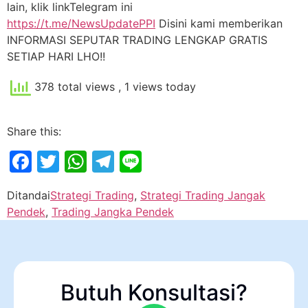
lain, klik linkTelegram ini
https://t.me/NewsUpdatePPI
Disini kami memberikan
INFORMASI SEPUTAR TRADING LENGKAP GRATIS
SETIAP HARI LHO!!
378 total views
, 1 views today
Share this:
Facebook
Twitter
WhatsApp
Telegram
Line
Ditandai
Strategi Trading
,
Strategi Trading Jangak
Pendek
,
Trading Jangka Pendek
Butuh Konsultasi?