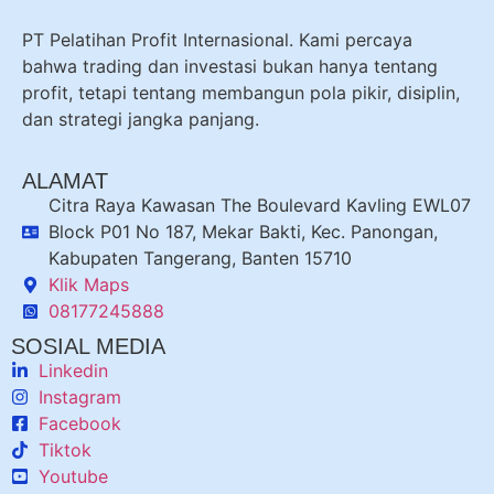
PT Pelatihan Profit Internasional. Kami percaya
bahwa trading dan investasi bukan hanya tentang
profit, tetapi tentang membangun pola pikir, disiplin,
dan strategi jangka panjang.
ALAMAT
Citra Raya Kawasan The Boulevard Kavling EWL07
Block P01 No 187, Mekar Bakti, Kec. Panongan,
Kabupaten Tangerang, Banten 15710
Klik Maps
08177245888
SOSIAL MEDIA
Linkedin
Instagram
Facebook
Tiktok
Youtube