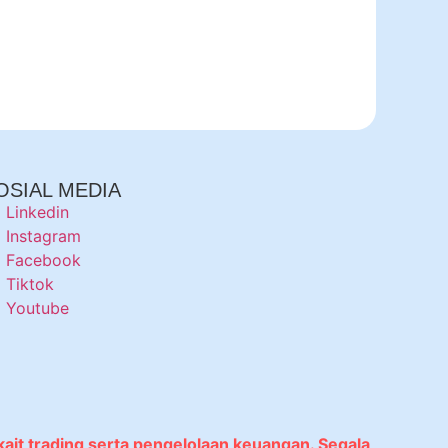
OSIAL MEDIA
Linkedin
Instagram
Facebook
Tiktok
Youtube
kait trading serta pengelolaan keuangan. Segala