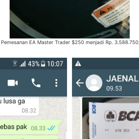
as Pemesanan EA Master Trader $250 menjadi Rp. 3.588.75