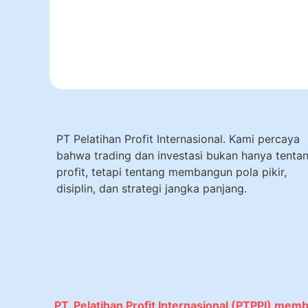
PT Pelatihan Profit Internasional. Kami percaya
bahwa trading dan investasi bukan hanya tenta
profit, tetapi tentang membangun pola pikir,
disiplin, dan strategi jangka panjang.
PT. Pelatihan Profit Internasional (PTPPI) mem