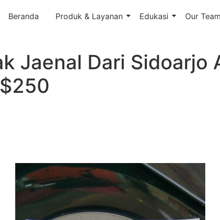
Beranda
Produk & Layanan
Edukasi
Our Tea
ak Jaenal Dari Sidoarj
 $250