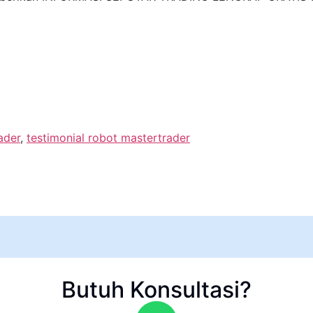
ader
,
testimonial robot mastertrader
Butuh Konsultasi?