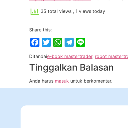
35 total views
, 1 views today
Share this:
Facebook
Twitter
WhatsApp
Telegram
Line
Ditandai
e-book mastertrader
,
robot mastertr
Tinggalkan Balasan
Anda harus
masuk
untuk berkomentar.