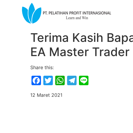
Terima Kasih Bap
EA Master Trader
Share this:
Facebook
Twitter
WhatsApp
Telegram
Line
12 Maret 2021