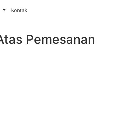
m
Kontak
o Atas Pemesanan