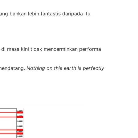
ng bahkan lebih fantastis daripada itu.
ng di masa kini tidak mencerminkan performa
 mendatang.
Nothing on this earth is perfectly