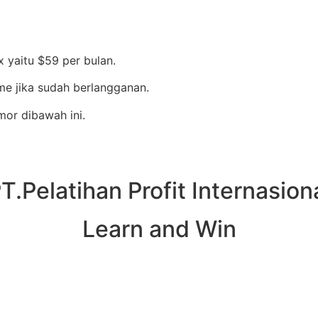
 yaitu $59 per bulan.
me jika sudah berlangganan.
mor dibawah ini.
T.Pelatihan Profit Internasion
Learn and Win