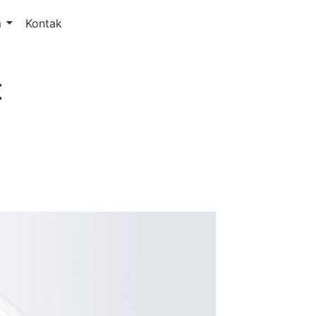
m
Kontak
t