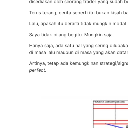
disediakan oleh seorang trader yang sudah 
Terus terang, cerita seperti itu bukan kisah 
Lalu, apakah itu berarti tidak mungkin moda
Saya tidak bilang begitu. Mungkin saja.
Hanya saja, ada satu hal yang sering dilupak
di masa lalu maupun di masa yang akan data
Artinya, tetap ada kemungkinan strategi/sig
perfect.