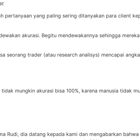
at
ah pertanyaan yang paling sering ditanyakan para client ke
ndewakan akurasi. Begitu mendewakannya sehingga mereka
isa seorang trader (atau research analisys) mencapai angk
idak mungkin akurasi bisa 100%, karena manusia tidak mung
ma Rudi, dia datang kepada kami dan mengabarkan bahwa i