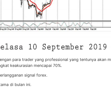
r dengan para trader yang professional yang tentunya akan
ngkat keakurasian mencapai 70%.
rlangganan signal forex.
ma di bulan ini.