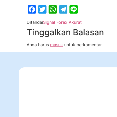
Facebook
Twitter
WhatsApp
Telegram
Line
Ditandai
Signal Forex Akurat
Tinggalkan Balasan
Anda harus
masuk
untuk berkomentar.