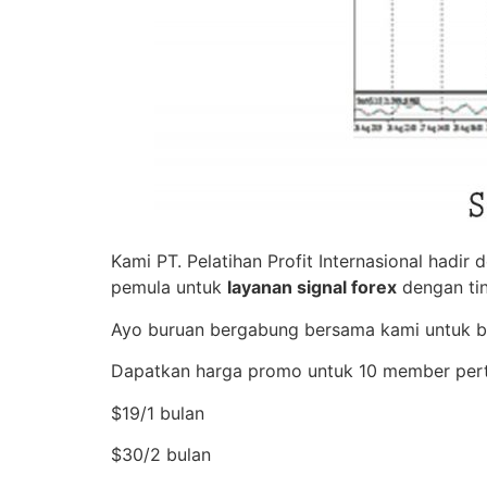
Kami PT. Pelatihan Profit Internasional hadi
pemula untuk
layanan signal forex
dengan ti
Ayo buruan bergabung bersama kami untuk be
Dapatkan harga promo untuk 10 member perta
$19/1 bulan
$30/2 bulan