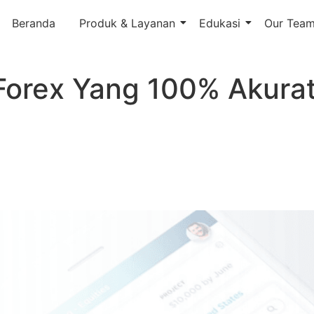
Beranda
Produk & Layanan
Edukasi
Our Tea
 Forex Yang 100% Akura