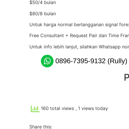
$50/4 bulan
$80/8 bulan
Untuk harga normal berlangganan signal forex
Free Consultant + Request Pair dan Time Fra
Untuk info lebih lanjut, silahkan Whatsapp no
P
160 total views
, 1 views today
Share this: