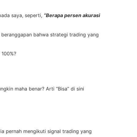
pada saya, seperti,
“Berapa persen akurasi
 beranggapan bahwa strategi trading yang
a 100%?
kin maha benar? Arti “Bisa” di sini
a pernah mengikuti signal trading yang