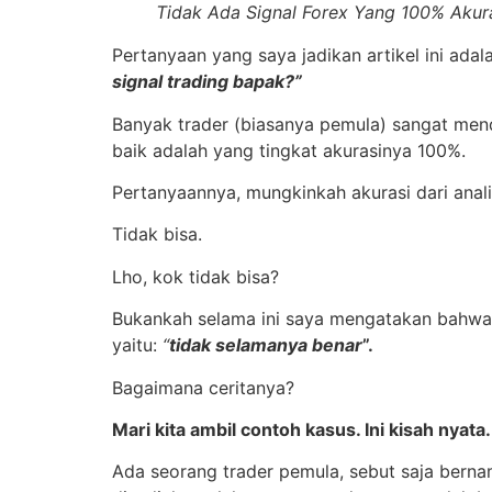
Tidak Ada Signal Forex Yang 100% Akur
Pertanyaan yang saya jadikan artikel ini adal
signal trading bapak?”
Banyak trader (biasanya pemula) sangat me
baik adalah yang tingkat akurasinya 100%.
Pertanyaannya, mungkinkah akurasi dari anal
Tidak bisa.
Lho, kok tidak bisa?
Bukankah selama ini saya mengatakan bahwa t
yaitu:
“
tidak selamanya benar
”.
Bagaimana ceritanya?
Mari kita ambil contoh kasus. Ini kisah nyata.
Ada seorang trader pemula, sebut saja berna