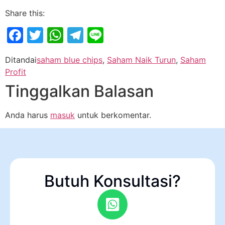
Share this:
Facebook
Twitter
WhatsApp
Telegram
Line
Ditandai
saham blue chips
,
Saham Naik Turun
,
Saham
Profit
Tinggalkan Balasan
Anda harus
masuk
untuk berkomentar.
Butuh Konsultasi?