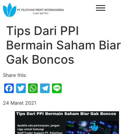
Tips Dari PPI
Bermain Saham Biar
Gak Boncos
Share this:
Facebook
Twitter
WhatsApp
Telegram
Line
24 Maret 2021