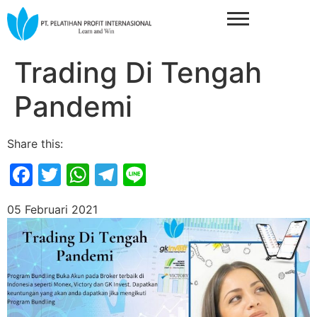
Trading Di Tengah
Pandemi
Share this:
Facebook
Twitter
WhatsApp
Telegram
Line
05 Februari 2021