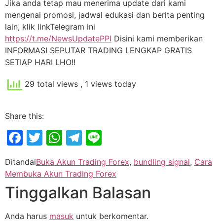
Jika anda tetap mau menerima update dari kami
mengenai promosi, jadwal edukasi dan berita penting
lain, klik linkTelegram ini
https://t.me/NewsUpdatePPI
Disini kami memberikan
INFORMASI SEPUTAR TRADING LENGKAP GRATIS
SETIAP HARI LHO!!
29 total views
, 1 views today
Share this:
Facebook
Twitter
WhatsApp
Telegram
Line
Ditandai
Buka Akun Trading Forex
,
bundling signal
,
Cara
Membuka Akun Trading Forex
Tinggalkan Balasan
Anda harus
masuk
untuk berkomentar.