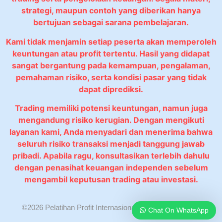
strategi, maupun contoh yang diberikan hanya
bertujuan sebagai sarana pembelajaran.
Kami tidak menjamin setiap peserta akan memperoleh
keuntungan atau profit tertentu. Hasil yang didapat
sangat bergantung pada kemampuan, pengalaman,
pemahaman risiko, serta kondisi pasar yang tidak
dapat diprediksi.
Trading memiliki potensi keuntungan, namun juga
mengandung risiko kerugian. Dengan mengikuti
layanan kami, Anda menyadari dan menerima bahwa
seluruh risiko transaksi menjadi tanggung jawab
pribadi. Apabila ragu, konsultasikan terlebih dahulu
dengan penasihat keuangan independen sebelum
mengambil keputusan trading atau investasi.
©2026 Pelatihan Profit Internasional. All rights reserved.
Chat On WhatsApp