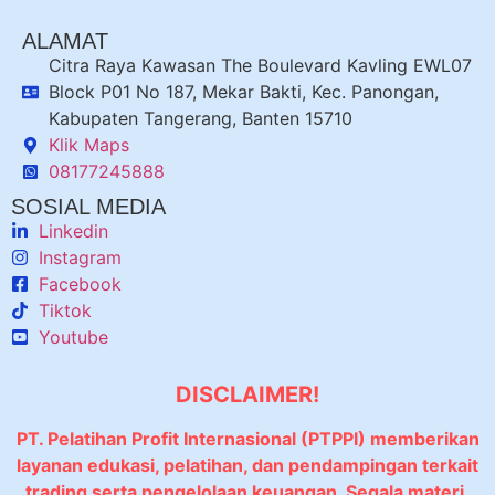
ALAMAT
Citra Raya Kawasan The Boulevard Kavling EWL07
Block P01 No 187, Mekar Bakti, Kec. Panongan,
Kabupaten Tangerang, Banten 15710
Klik Maps
08177245888
SOSIAL MEDIA
Linkedin
Instagram
Facebook
Tiktok
Youtube
DISCLAIMER!
PT. Pelatihan Profit Internasional (PTPPI) memberikan
layanan edukasi, pelatihan, dan pendampingan terkait
trading serta pengelolaan keuangan. Segala materi,