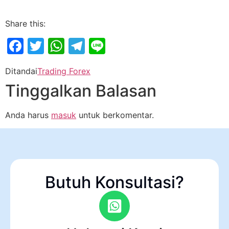
Share this:
Facebook
Twitter
WhatsApp
Telegram
Line
Ditandai
Trading Forex
Tinggalkan Balasan
Anda harus
masuk
untuk berkomentar.
Butuh Konsultasi?