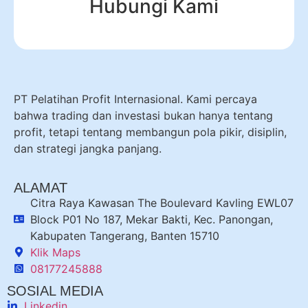
Hubungi Kami
PT Pelatihan Profit Internasional. Kami percaya
bahwa trading dan investasi bukan hanya tentang
profit, tetapi tentang membangun pola pikir, disiplin,
dan strategi jangka panjang.
ALAMAT
Citra Raya Kawasan The Boulevard Kavling EWL07
Block P01 No 187, Mekar Bakti, Kec. Panongan,
Kabupaten Tangerang, Banten 15710
Klik Maps
08177245888
SOSIAL MEDIA
Linkedin