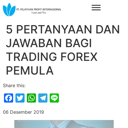
5 PERTANYAAN DAN
JAWABAN BAGI
TRADING FOREX
PEMULA
Share this:
Facebook
Twitter
WhatsApp
Telegram
Line
06 Desember 2019