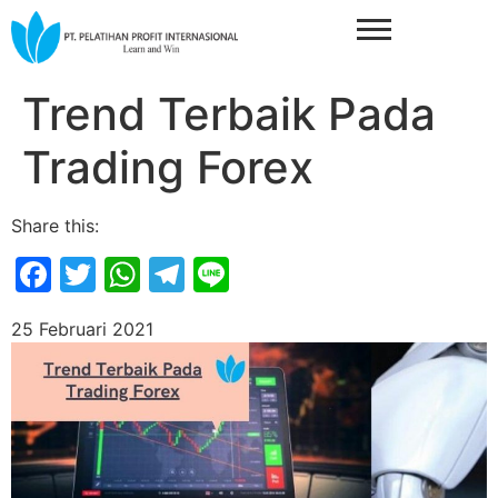
Trend Terbaik Pada
Trading Forex
Share this:
Facebook
Twitter
WhatsApp
Telegram
Line
25 Februari 2021