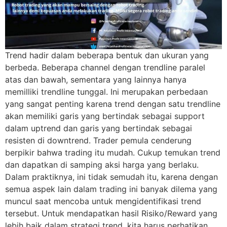
Trend hadir dalam beberapa bentuk dan ukuran yang
berbeda. Beberapa channel dengan trendline paralel
atas dan bawah, sementara yang lainnya hanya
memilliki trendline tunggal. Ini merupakan perbedaan
yang sangat penting karena trend dengan satu trendline
akan memiliki garis yang bertindak sebagai support
dalam uptrend dan garis yang bertindak sebagai
resisten di downtrend. Trader pemula cenderung
berpikir bahwa trading itu mudah. Cukup temukan trend
dan dapatkan di samping aksi harga yang berlaku.
Dalam praktiknya, ini tidak semudah itu, karena dengan
semua aspek lain dalam trading ini banyak dilema yang
muncul saat mencoba untuk mengidentifikasi trend
tersebut. Untuk mendapatkan hasil Risiko/Reward yang
lebih baik dalam strategi trend, kita harus perhatikan