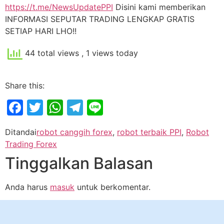
https://t.me/NewsUpdatePPI
Disini kami memberikan
INFORMASI SEPUTAR TRADING LENGKAP GRATIS
SETIAP HARI LHO!!
44 total views
, 1 views today
Share this:
Facebook
Twitter
WhatsApp
Telegram
Line
Ditandai
robot canggih forex
,
robot terbaik PPI
,
Robot
Trading Forex
Tinggalkan Balasan
Anda harus
masuk
untuk berkomentar.