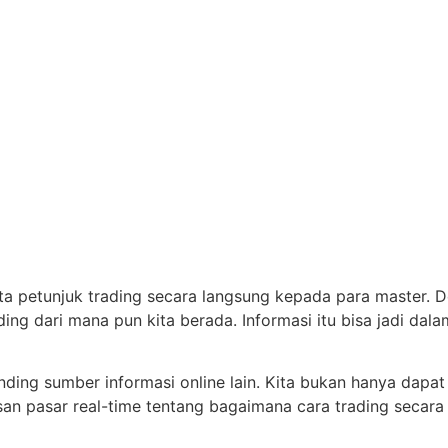
minta petunjuk trading secara langsung kepada para master. D
ng dari mana pun kita berada. Informasi itu bisa jadi dalam
ding sumber informasi online lain. Kita bukan hanya dapat
pasar real-time tentang bagaimana cara trading secara efi