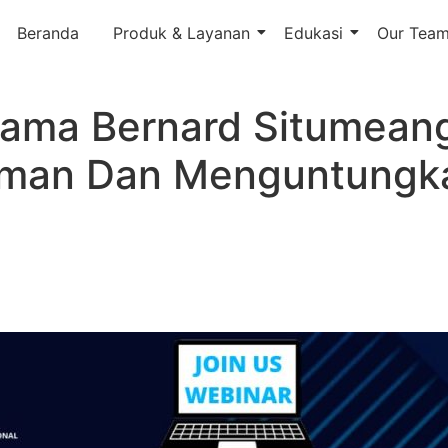
Beranda
Produk & Layanan
Edukasi
Our Tea
sama Bernard Situmeang
aman Dan Menguntungk