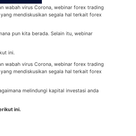
an wabah virus Corona, webinar forex trading
 yang mendiskusikan segala hal terkait forex
ana pun kita berada. Selain itu, webinar
ut ini.
an wabah virus Corona, webinar forex trading
 yang mendiskusikan segala hal terkait forex
agaimana melindungi kapital investasi anda
ikut ini.