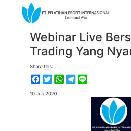
Webinar Live Ber
Trading Yang Ny
Share this:
Facebook
Twitter
WhatsApp
Telegram
Line
10 Juli 2020