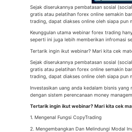
Sejak diserukannya pembatasan sosial (social
gratis atau pelatihan forex online semakin ba
trading, dapat diakses online oleh siapa pun
Keunggulan utama webinar forex trading hanya
seperti ini juga lebih memberikan infromasi 
Tertarik ingin ikut webinar? Mari kita cek ma
Sejak diserukannya pembatasan sosial (social
gratis atau pelatihan forex online semakin ba
trading, dapat diakses online oleh siapa pun
Investasikan uang anda kedalam bisnis yang m
dengan sistem perencanaan money manageme
Tertarik ingin ikut webinar? Mari kita cek m
1. Mengenal Fungsi CopyTrading
2. Mengembangkan Dan Melindungi Modal Inv