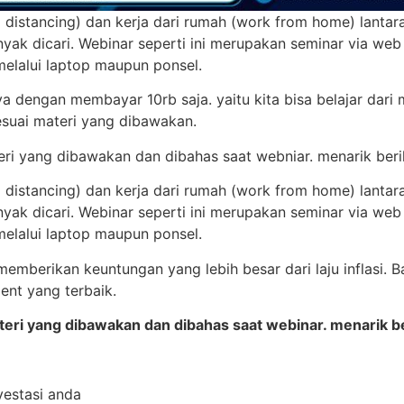
 distancing) dan kerja dari rumah (work from home) lantar
nyak dicari. Webinar seperti ini merupakan seminar via web
 melalui laptop maupun ponsel.
 dengan membayar 10rb saja. yaitu kita bisa belajar dari m
sesuai materi yang dibawakan.
teri yang dibawakan dan dibahas saat webniar. menarik berik
 distancing) dan kerja dari rumah (work from home) lantar
nyak dicari. Webinar seperti ini merupakan seminar via web
 melalui laptop maupun ponsel.
emberikan keuntungan yang lebih besar dari laju inflasi. B
nt yang terbaik.
ateri yang dibawakan dan dibahas saat webinar. menarik ber
estasi anda