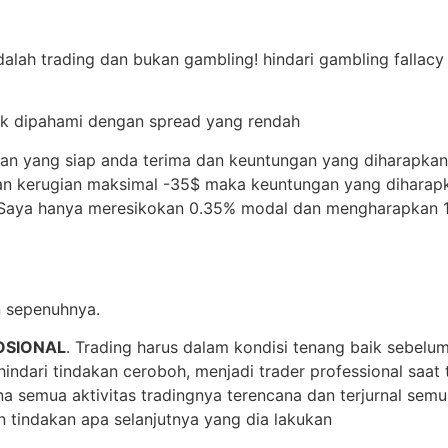
adalah trading dan bukan gambling! hindari gambling falla
tuk dipahami dengan spread yang rendah
gian yang siap anda terima dan keuntungan yang diharap
kan kerugian maksimal -35$ maka keuntungan yang diharap
. Saya hanya meresikokan 0.35% modal dan mengharapkan 1,
n sepenuhnya.
OSIONAL
. Trading harus dalam kondisi tenang baik sebel
ndari tindakan ceroboh, menjadi trader professional saat 
rena semua aktivitas tradingnya terencana dan terjurnal se
 tindakan apa selanjutnya yang dia lakukan