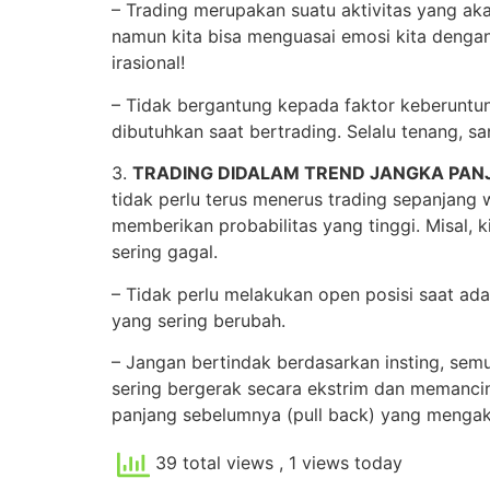
– Trading merupakan suatu aktivitas yang ak
namun kita bisa menguasai emosi kita dengan
irasional!
– Tidak bergantung kepada faktor keberuntu
dibutuhkan saat bertrading. Selalu tenang, sa
3.
TRADING DIDALAM TREND JANGKA PAN
tidak perlu terus menerus trading sepanjang 
memberikan probabilitas yang tinggi. Misal, k
sering gagal.
– Tidak perlu melakukan open posisi saat ad
yang sering berubah.
– Jangan bertindak berdasarkan insting, semu
sering bergerak secara ekstrim dan memanci
panjang sebelumnya (pull back) yang mengakib
39 total views
, 1 views today