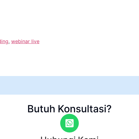
ding
,
webinar live
Butuh Konsultasi?