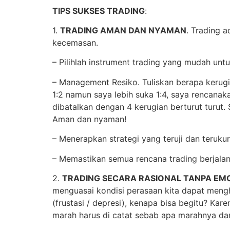
TIPS SUKSES TRADING
:
1.
TRADING AMAN DAN NYAMAN
. Trading 
kecemasan.
– Pilihlah instrument trading yang mudah un
– Management Resiko. Tuliskan berapa keru
1:2 namun saya lebih suka 1:4, saya rencana
dibatalkan dengan 4 kerugian berturut turut
Aman dan nyaman!
– Menerapkan strategi yang teruji dan terukur
– Memastikan semua rencana trading berjala
2.
TRADING SECARA RASIONAL TANPA EM
menguasai kondisi perasaan kita dapat menghi
(frustasi / depresi), kenapa bisa begitu? Ka
marah harus di catat sebab apa marahnya dan