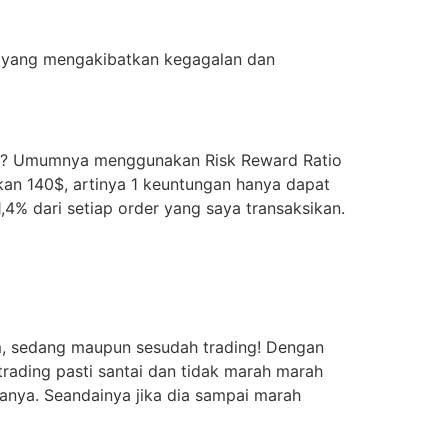
cy yang mengakibatkan kegagalan dan
kan? Umumnya menggunakan Risk Reward Ratio
kan 140$, artinya 1 keuntungan hanya dapat
4% dari setiap order yang saya transaksikan.
um, sedang maupun sesudah trading! Dengan
trading pasti santai dan tidak marah marah
muanya. Seandainya jika dia sampai marah