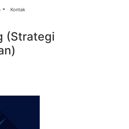
m
Kontak
 (Strategi
an)