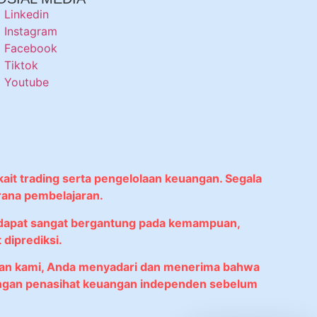
Linkedin
Instagram
Facebook
Tiktok
Youtube
kait trading serta pengelolaan keuangan. Segala
rana pembelajaran.
didapat sangat bergantung pada kemampuan,
diprediksi.
anan kami, Anda menyadari dan menerima bahwa
 dengan penasihat keuangan independen sebelum