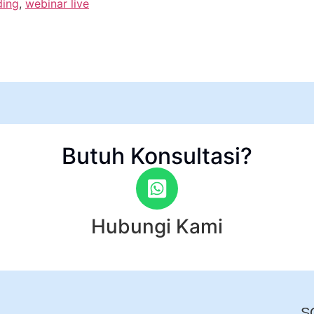
ding
,
webinar live
Butuh Konsultasi?
Hubungi Kami
S