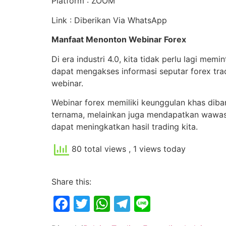
Platform : ZOOM
Link : Diberikan Via WhatsApp
Manfaat Menonton Webinar Forex
Di era industri 4.0, kita tidak perlu lagi me
dapat mengakses informasi seputar forex tradi
webinar.
Webinar forex memiliki keunggulan khas diban
ternama, melainkan juga mendapatkan wawasan 
dapat meningkatkan hasil trading kita.
80 total views
, 1 views today
Share this:
Facebook
Twitter
WhatsApp
Telegram
Line