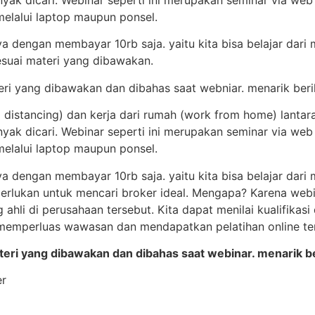
nyak dicari. Webinar seperti ini merupakan seminar via web
 melalui laptop maupun ponsel.
 dengan membayar 10rb saja. yaitu kita bisa belajar dari m
sesuai materi yang dibawakan.
teri yang dibawakan dan dibahas saat webniar. menarik berik
 distancing) dan kerja dari rumah (work from home) lantar
nyak dicari. Webinar seperti ini merupakan seminar via web
 melalui laptop maupun ponsel.
 dengan membayar 10rb saja. yaitu kita bisa belajar dari m
perlukan untuk mencari broker ideal. Mengapa? Karena web
g ahli di perusahaan tersebut. Kita dapat menilai kualifikas
 memperluas wawasan dan mendapatkan pelatihan online ten
ateri yang dibawakan dan dibahas saat webinar. menarik ber
er