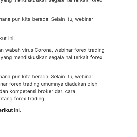
 yang mendiskusikan segala hal terkait forex
ana pun kita berada. Selain itu, webinar
ut ini.
an wabah virus Corona, webinar forex trading
 yang mendiskusikan segala hal terkait forex
ana pun kita berada. Selain itu, webinar
inar forex trading umumnya diadakan oleh
i dan kompetensi broker dari cara
tang forex trading.
ikut ini.