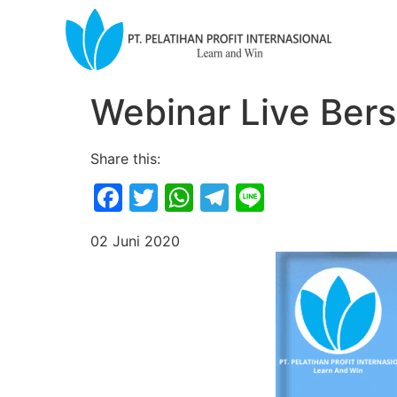
Webinar Live Ber
Share this:
Facebook
Twitter
WhatsApp
Telegram
Line
02 Juni 2020