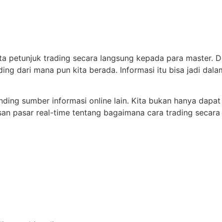
minta petunjuk trading secara langsung kepada para master. D
ng dari mana pun kita berada. Informasi itu bisa jadi dalam
ding sumber informasi online lain. Kita bukan hanya dapat
pasar real-time tentang bagaimana cara trading secara efi