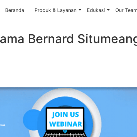
Beranda
Produk & Layanan
Edukasi
Our Tea
sama Bernard Situmean