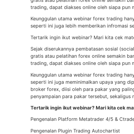
gratis atau pelatihan forex online semakin ba
trading, dapat diakses online oleh siapa pun
Keunggulan utama webinar forex trading hanya
seperti ini juga lebih memberikan infromasi 
Tertarik ingin ikut webinar? Mari kita cek ma
Sejak diserukannya pembatasan sosial (social
gratis atau pelatihan forex online semakin ba
trading, dapat diakses online oleh siapa pun
Keunggulan utama webinar forex trading hanya
seperti ini juga meminimalkan upaya yang di
broker forex, diisi oleh para pakar yang palin
penyampaian para pakar tersebut, sekaligus
Tertarik ingin ikut webinar? Mari kita cek m
Pengenalan Platform Metatrader 4/5 & Ctrad
Pengenalan Plugin Trading Autochartist