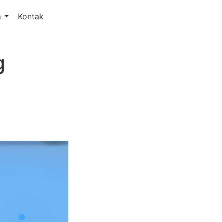
m
Kontak
g