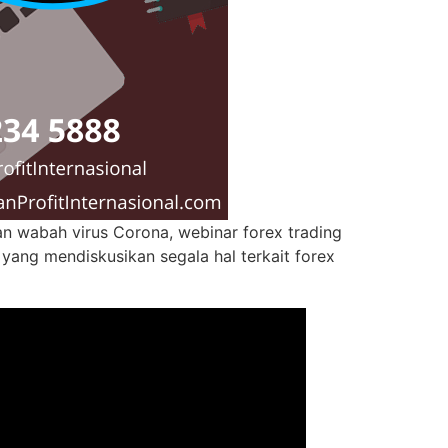
an wabah virus Corona, webinar forex trading
 yang mendiskusikan segala hal terkait forex