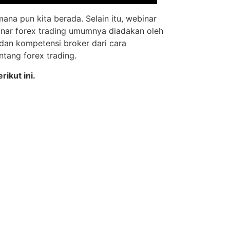
ana pun kita berada. Selain itu, webinar
inar forex trading umumnya diadakan oleh
i dan kompetensi broker dari cara
tang forex trading.
ikut ini.