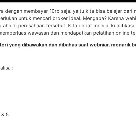
 dengan membayar 10rb saja. yaitu kita bisa belajar dari m
perlukan untuk mencari broker ideal. Mengapa? Karena web
g ahli di perusahaan tersebut. Kita dapat menilai kualifikas
 memperluas wawasan dan mendapatkan pelatihan online ten
ateri yang dibawakan dan dibahas saat webniar. menarik ber
lisa :
 & 5