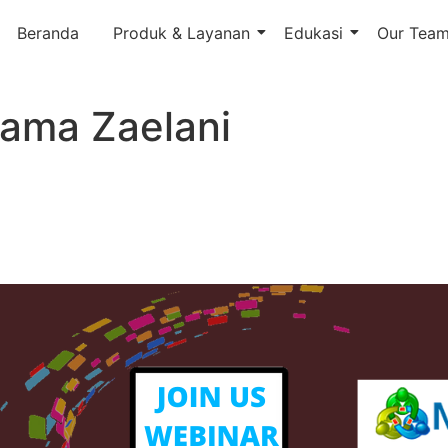
Beranda
Produk & Layanan
Edukasi
Our Tea
sama Zaelani