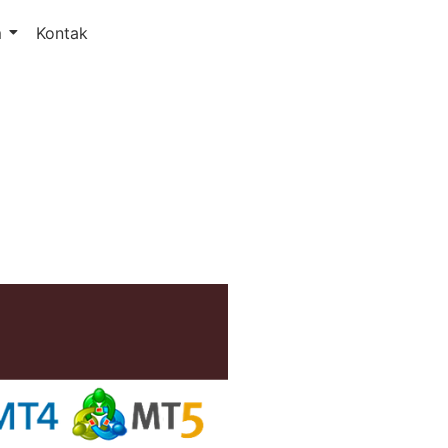
m
Kontak