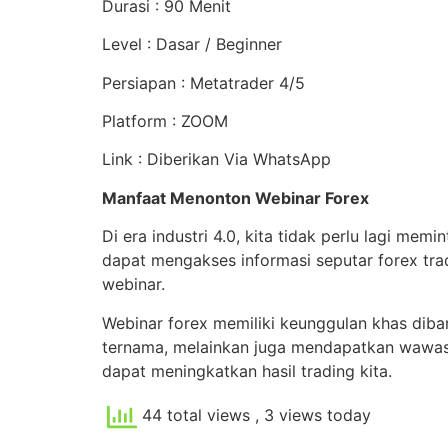
Durasi : 90 Menit
Level : Dasar / Beginner
Persiapan : Metatrader 4/5
Platform : ZOOM
Link : Diberikan Via WhatsApp
Manfaat Menonton Webinar Forex
Di era industri 4.0, kita tidak perlu lagi me
dapat mengakses informasi seputar forex tradi
webinar.
Webinar forex memiliki keunggulan khas diban
ternama, melainkan juga mendapatkan wawasan 
dapat meningkatkan hasil trading kita.
44 total views
, 3 views today