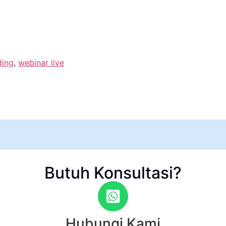
ding
,
webinar live
Butuh Konsultasi?
Hubungi Kami