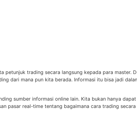
minta petunjuk trading secara langsung kepada para master. D
ng dari mana pun kita berada. Informasi itu bisa jadi dalam
ding sumber informasi online lain. Kita bukan hanya dapat
pasar real-time tentang bagaimana cara trading secara efi