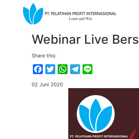
Webinar Live Ber
Share this:
Facebook
Twitter
WhatsApp
Telegram
Line
02 Juni 2020